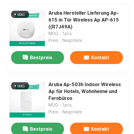
Aruba Hersteller Lieferung Ap-
615 in Tür Wireless Ap AP-615
((R7J49A)
MOQ：1pcs
Preis：Negotiate
Bestpreis
Kontakt
Aruba Ap-503h Indoor Wireless
Ap für Hotels, Wohnheime und
Fernbüros
MOQ：1pcs
Preis：Negotiate
Bestpreis
Kontakt