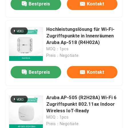
Bestpreis
Kontakt
Hochleistungslösung für Wi-Fi-
Zugriffspunkte in Innenräumen
Aruba Ap-518 (R4H02A)
MOQ：1pcs
Preis：Negotiate
Bestpreis
Kontakt
Aruba AP-505 (R2H28A) Wi-Fi 6
Zugriffspunkt 802.11ax Indoor
Wireless IoT-Ready
MOQ：1pcs
Preis：Negotiate