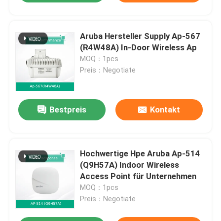
Aruba Hersteller Supply Ap-567
(R4W48A) In-Door Wireless Ap
MOQ：1pcs
Preis：Negotiate
Bestpreis
Kontakt
Hochwertige Hpe Aruba Ap-514
(Q9H57A) Indoor Wireless
Access Point für Unternehmen
MOQ：1pcs
Preis：Negotiate