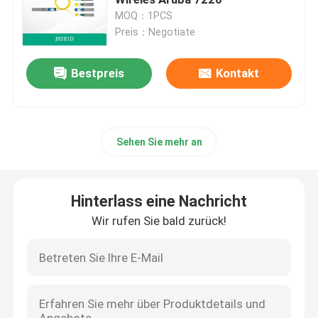
MOQ：1PCS
Preis：Negotiate
Optisches Transceiver -Modul
Bestpreis
Kontakt
Mellanox-Netz-Schalter
Mellanox-Netzwerkkarte
Sehen Sie mehr an
Mellanox -Kabel
Hinterlass eine Nachricht
Optischer Transceiver Mellanox
Wir rufen Sie bald zurück!
Nvidia-Netzwerk-Switch
NVIDIA-Netzwerkkarte