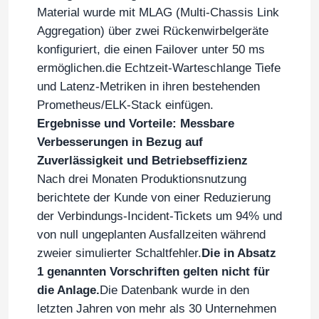
Material wurde mit MLAG (Multi-Chassis Link
Aggregation) über zwei Rückenwirbelgeräte
konfiguriert, die einen Failover unter 50 ms
ermöglichen.die Echtzeit-Warteschlange Tiefe
und Latenz-Metriken in ihren bestehenden
Prometheus/ELK-Stack einfügen.
Ergebnisse und Vorteile: Messbare
Verbesserungen in Bezug auf
Zuverlässigkeit und Betriebseffizienz
Nach drei Monaten Produktionsnutzung
berichtete der Kunde von einer Reduzierung
der Verbindungs-Incident-Tickets um 94% und
Zu Hause
von null ungeplanten Ausfallzeiten während
zweier simulierter Schaltfehler.
Die in Absatz
Produkte
1 genannten Vorschriften gelten nicht für
die Anlage.
Die Datenbank wurde in den
letzten Jahren von mehr als 30 Unternehmen
Videos