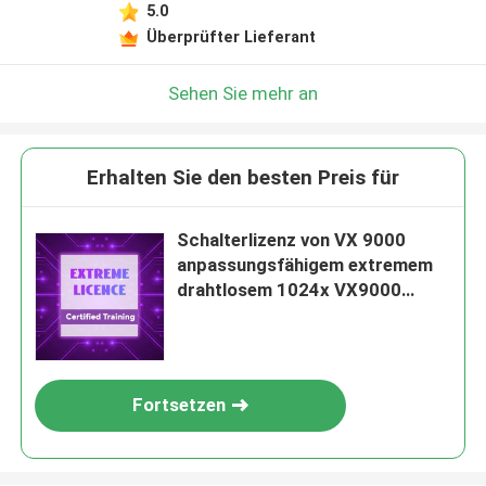
5.0
Überprüfter Lieferant
Sehen Sie mehr an
Erhalten Sie den besten Preis für
Schalterlizenz von VX 9000
anpassungsfähigem extremem
drahtlosem 1024x VX9000
Zugangspunkt Lizenz-Satz
Fortsetzen