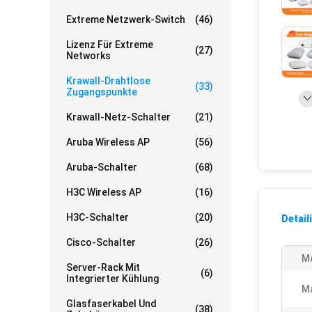
Extreme Netzwerk-Switch
(46)
Lizenz Für Extreme
(27)
Networks
Krawall-Drahtlose
(33)
Zugangspunkte
Krawall-Netz-Schalter
(21)
Aruba Wireless AP
(56)
Aruba-Schalter
(68)
H3C Wireless AP
(16)
H3C-Schalter
(20)
Detail
Cisco-Schalter
(26)
Mo
Server-Rack Mit
(6)
Integrierter Kühlung
Ma
Glasfaserkabel Und
(38)