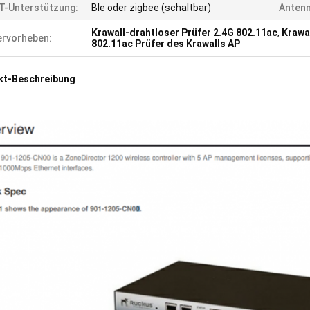
T-Unterstützung:
Ble oder zigbee (schaltbar)
Antenn
Krawall-drahtloser Prüfer 2.4G 802.11ac
,
Krawa
rvorheben:
802.11ac Prüfer des Krawalls AP
kt-Beschreibung