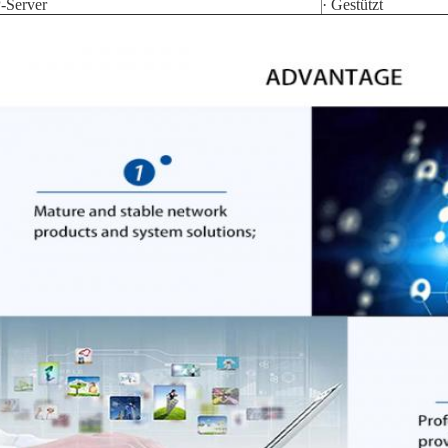
Server
· Gestützt