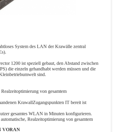
ahtloses System des LAN der Krawälle zentral 
Es).
ctor 1200 ist speziell gebaut, den Abstand zwischen 
PS) die einzeln gehandhabt werden müssen und die 
Kleinbetriebumwelt sind.
e, Realzeitoptimierung von gesamtem
rhandenen KrawallZugangspunkten IT bereit ist
nutzer gesamtes WLAN in Minuten konfigurieren. 
 automatische, Realzeitoptimierung von gesamtem
N VORAN