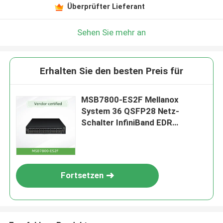
Überprüfter Lieferant
Sehen Sie mehr an
Erhalten Sie den besten Preis für
MSB7800-ES2F Mellanox
System 36 QSFP28 Netz-
Schalter InfiniBand EDR
100Gb/S trägt 1U
Fortsetzen