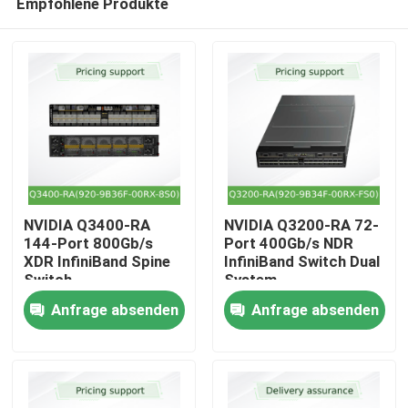
Empfohlene Produkte
NVIDIA Q3400-RA
NVIDIA Q3200-RA 72-
144-Port 800Gb/s
Port 400Gb/s NDR
XDR InfiniBand Spine
InfiniBand Switch Dual
Switch
System
Zu Hause
Anfrage absenden
Anfrage absenden
Produkte
Videos