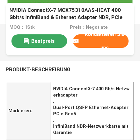
NVIDIA ConnectX-7 MCX75310AAS-HEAT 400
Gbit/s InfiniBand & Ethernet Adapter NDR, PCIe
Gen5, Dual-Port QSFP
MOQ：1Stk
Preis：Negotiate
Kontaktieren Sie
Bestpreis
uns
PRODUKT-BESCHREIBUNG
NVIDIA ConnectX-7 400 Gb/s Netzw
erkadapter
,
Dual-Port QSFP Ethernet-Adapter
Markieren:
PCIe Gen5
,
InfiniBand NDR-Netzwerkkarte mit
Garantie