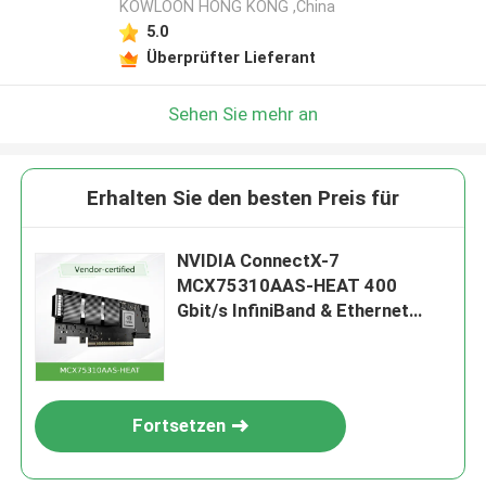
KOWLOON HONG KONG ,China
5.0
Überprüfter Lieferant
Sehen Sie mehr an
Erhalten Sie den besten Preis für
NVIDIA ConnectX-7
MCX75310AAS-HEAT 400
Gbit/s InfiniBand & Ethernet
Adapter NDR, PCIe Gen5, Dual-
Port QSFP
Fortsetzen