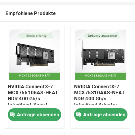
Empfohlene Produkte
NVIDIA ConnectX-7
NVIDIA ConnectX-7
MCX755106AS-HEAT
MCX75310AAS-NEAT
Zu Hause
NDR 400 Gb/s
NDR 400 Gb/s
InfiniBand-Smart-
InfiniBand Adapter
Adapter
Produkte
Anfrage absenden
Anfrage absenden
Videos