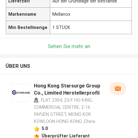
Lieferzeit
Auf der Grundlage der Bestände
Markenname
Mellanox
Min Bestellmenge
1 STÜCK
Sehen Sie mehr an
ÜBER UNS
Hong Kong Starsurge Group
Co., Limited Herstellerprofil
FLAT 2304, 23/F HO KING,
COMMERCIAL CENTRE, 2-16
FAYUEN STREET, MONG KOK
KOWLOON HONG KONG ,China
5.0
Überprüfter Lieferant