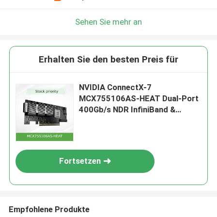
Sehen Sie mehr an
Erhalten Sie den besten Preis für
NVIDIA ConnectX-7
MCX755106AS-HEAT Dual-Port
400Gb/s NDR InfiniBand &
400GbE Smart Adapter Karte
Fortsetzen
Empfohlene Produkte