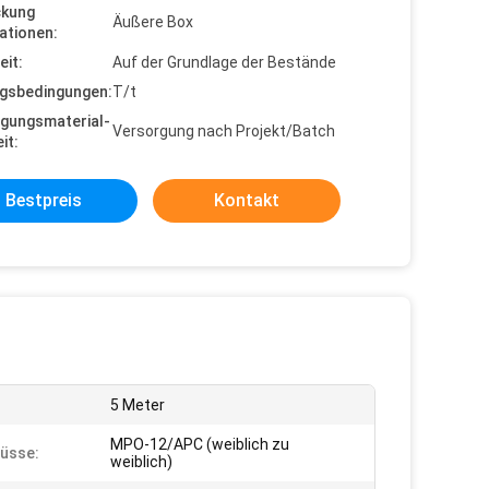
ckung
Äußere Box
ationen:
eit:
Auf der Grundlage der Bestände
gsbedingungen:
T/t
gungsmaterial-
Versorgung nach Projekt/Batch
it:
Bestpreis
Kontakt
5 Meter
MPO-12/APC (weiblich zu
üsse:
weiblich)