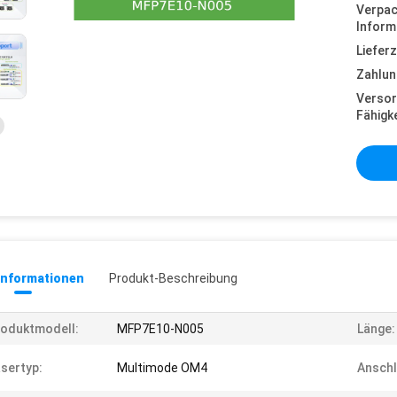
Verpa
Inform
Lieferz
Zahlun
Versor
Fähigke
informationen
Produkt-Beschreibung
oduktmodell:
MFP7E10-N005
Länge:
sertyp:
Multimode OM4
Anschl