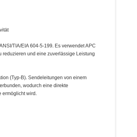
ität
d ANSI/TIA/EIA 604-5-199. Es verwendet APC
zu reduzieren und eine zuverlässige Leistung
ation (Typ-B). Sendeleitungen von einem
rbunden, wodurch eine direkte
ermöglicht wird.