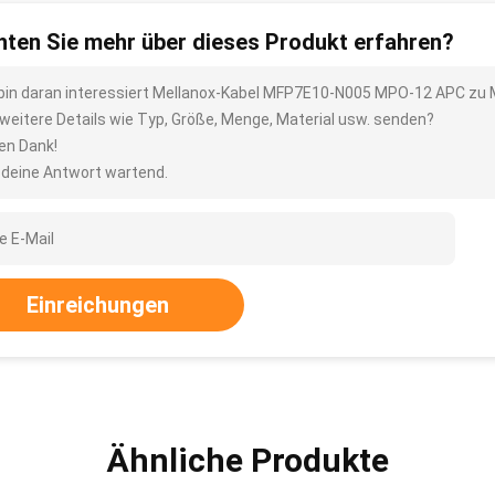
ten Sie mehr über dieses Produkt erfahren?
 bin daran interessiert Mellanox-Kabel MFP7E10-N005 MPO-12 APC zu
 weitere Details wie Typ, Größe, Menge, Material usw. senden?
len Dank!
 deine Antwort wartend.
Einreichungen
Ähnliche Produkte