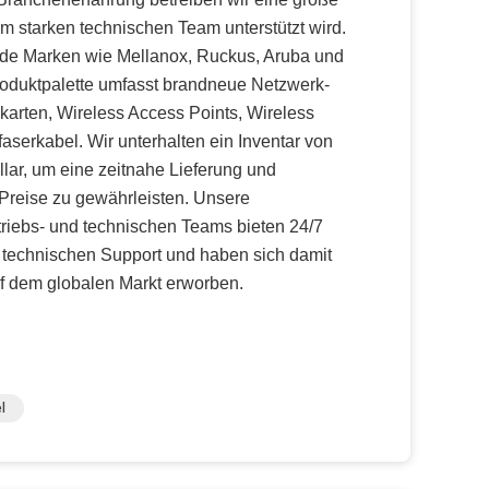
em starken technischen Team unterstützt wird.
ende Marken wie Mellanox, Ruckus, Aruba und
oduktpalette umfasst brandneue Netzwerk-
karten, Wireless Access Points, Wireless
faserkabel. Wir unterhalten ein Inventar von
lar, um eine zeitnahe Lieferung und
Preise zu gewährleisten. Unsere
triebs- und technischen Teams bieten 24/7
technischen Support und haben sich damit
f dem globalen Markt erworben.
l