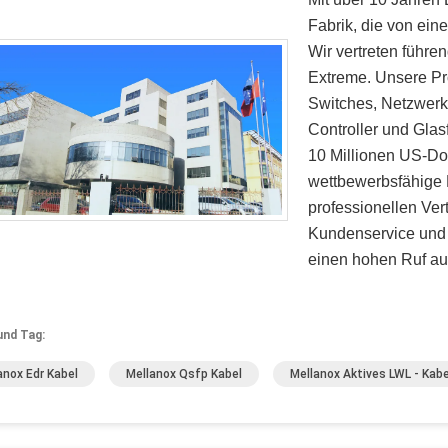
Fabrik, die von ein
Wir vertreten führ
Extreme. Unsere Pr
Switches, Netzwerk
Controller und Glas
10 Millionen US-Dol
wettbewerbsfähige 
professionellen Ver
Kundenservice und 
einen hohen Ruf au
und Tag:
anox Edr Kabel
Mellanox Qsfp Kabel
Mellanox Aktives LWL - Kabe