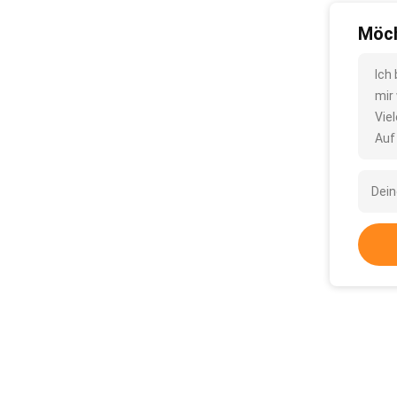
Möch
Ich
mir
Vie
Auf